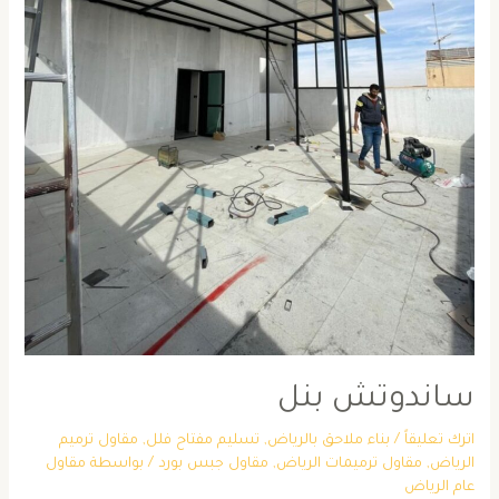
ساندوتش بنل
اترك تعليقاً
/
بناء ملاحق بالرياض
,
تسليم مفتاح فلل
,
مقاول ترميم
الرياض
,
مقاول ترميمات الرياض
,
مقاول جبس بورد
/ بواسطة
مقاول
عام الرياض