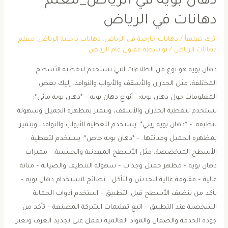
دهان بويه في الرياض_معلم
دهانات في الرياض
اترك تعليقاً
/
دهانات خارجية في الرياض
,
دهانات داخلية الرياض
,
معلم
دهانات الرياض
/ بواسطة
مقاول عام الرياض
دهان بويه هو نوع من الطلاءات التي تستخدم لتغطية الأسطح
المختلفة، مثل الجدران والأسقف والأبواب والنوافذ. إليك بعض
المعلومات حول دهان بويه: أنواع دهان بويه – *دهان بويه مائي*:
يستخدم لتغطية الجدران والأسقف، ويتميز بمظهره الجميل وسهولة
تنظيفه. – *دهان بويه زيتي*: يستخدم لتغطية الأبواب والنوافذ، ويتميز
بمظهره الجميل ومتانتها. – *دهان بويه خاص*: يستخدم لتغطية
الأسطح المتخصصة، مثل الأسطح المعدنية والخشبية. مميزات
دهان بويه – مظهر جميل وجذاب – سهولة التنظيف والصيانة – متانة
عالية – مقاومة عالية للخدش والتآكل نصائح لاستخدام دهان بويه –
تأكد من تنظيف الأسطح قبل التطبيق – استخدم أدوات الحماية
الشخصية عند التطبيق – اتبع تعليمات الشركة المصنعة – تأكد من
جودة الخدمة والضمان والمواد العالميه نعمل على تجديد الغرف وتغير