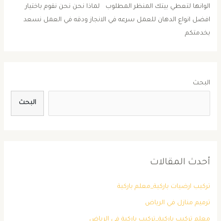
الوانها لتعطي بيتك المنظر المطلوب لماذا نحن نحن نقوم باختيار
افضل انواع الدهان للعمل سرعه في الانجاز ودقه في العمل نسعد
بخدمتكم
البحث
البحث
أحدث المقالات
تركيب ارضيات باركية_معلم باركية
ترميم منازل في الرياض
معلم تركيب باركية_تركيب باركية في الرياض