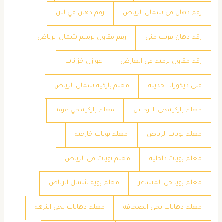
رقم دهان في شمال الرياض
رقم دهان في لبن
رقم دهان قريب مني
رقم مقاول ترميم شمال الرياض
رقم مقاول ترميم في العارض
عوازل خزانات
فني ديكورات حديثه
معلم باركية شمال الرياض
معلم باركيه حي النرجس
معلم باركيه حي عرقه
معلم بويات الرياض
معلم بويات خارجيه
معلم بويات داخليه
معلم بويات في الرياض
معلم بويا حي المشاعر
معلم بويه شمال الرياض
معلم دهانات بحي الصحافه
معلم دهانات بحي النزهه