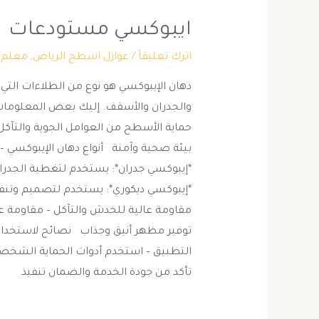
ايبوكسي مستودعات
اترك تعليقاً
/
عوازل اسطح الرياض
,
معلم د
دهان الإيبوكسي هو نوع من الطلاءات الت
والجدران والأسقف. إليك بعض المعلومات 
حماية الأسطح من العوامل الجوية والتآكل
بيئة صحية وآمنة أنواع دهان الإيبوكسي –
*إيبوكسي جدران*: يستخدم لتغطية الجدر
*إيبوكسي ديكوري*: يستخدم لتصميم وتنفي
مقاومة عالية للخدش والتآكل – مقاومة عا
توفير مظهر أنيق وجذاب نصائح لاستخدام
التطبيق – استخدم أدوات الحماية الشخصي
تأكد من جودة الخدمة والضمان تنفيذ