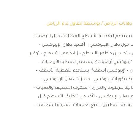
هانات الرياض
/ بواسطة
مقاول عام الرياض
ي تستخدم لتغطية الأسطح المختلفة، مثل الأرضيات
حول دهان الإيبوكسي: أهمية دهان الإيبوكسي –
 – تحسين مظهر الأسطح – زيادة عمر الأسطح – توفير
 *إيبوكسي أرضيات*: يستخدم لتغطية الأرضيات –
ان – *إيبوكسي أسقف*: يستخدم لتغطية الأسقف –
ذ ديكورات إيبوكسي مميزات دهان الإيبوكسي –
لية للرطوبة والحرارة – سهولة التنظيف والصيانة –
 دهان الإيبوكسي – تأكد من تنظيف الأسطح قبل
ة عند التطبيق – اتبع تعليمات الشركة المصنعة –