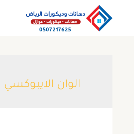
خطي
لى
لمحتوى
الوان الايبوكسي