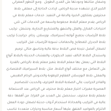
وضمان متانتها وجودتها على المدى الطويل . ومع التطور العمراني
الكبير الذي تشهده مدينة الرياض، ازدادت الحاجة إلى معلمي بلاط
محترفين يمتلكون الخبرة والدقة في التنفيذ. خدمات معلم بلاط في
الرياض يقدم معلم البلاط مجموعة واسعة من الخدمات التي تلبي
احتياجات المنازل والفلل والشقق والمشاريع التجارية، وتشمل: تركيب
بلاط الأرضيات بجميع أنواعه (سيراميك، بورسلان، رخام، جرانيت) تركيب
بلاط الجدران للمطابخ والحمامات تسوية الأرضيات قبل التركيب
لضمان أفضل نتيجة قص البلاط بدقة عالية وتناسق مثالي ترميم
واستبدال البلاط التالف تنفيذ الديكورات والنقشات الحديثة بالبلاط أنواع
البلاط التي يعمل بها معلم البلاط يتميز معلم بلاط بالرياض بالقدرة
على التعامل مع مختلف أنواع البلاط، مثل: بلاط السيراميك الاقتصادي
والعملي بلاط البورسلان المقاوم للرطوبة والخدوش الرخام الطبيعي
والفاخر الجرانيت عالي الصلابة البلاط المزخرف والحديث للتصاميم
العصرية مميزات اختيار معلم بلاط محترف في الرياض عند الاستعانة
بمعلم بلاط محترف، ستحصل على العديد من المزايا، من أهمها: دقة
عالية في التركيب والمحاذاة استخدام أدوات حديثة لضمان جودة العمل
الالتزام بالمواعيد المتفق عليها أسعار مناسبة وخيارات متعددة تناسب