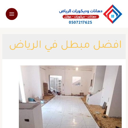
خطي
لى
Main
لمحتوى
Menu
افضل مبطل في الرياض