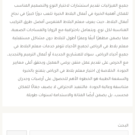
جميع الميزانيات تقديم استشارات لاختيار النوع والتصميم المناسب
للمكان أهمية الخبرة في أعمال البلاط الخبرة تلعب دورًا كبيرًا في نجاح
أعمال البلاط، حيث يعرف معلم البلاط المتمرس أفضل طرق التركيب
المناسبة لكل نوع، ويتعامل باحترافية مع الزوايا والمساحات الصعبة،
مما يضمن مظهرًا أنيقًا وعمرًا أطول للبلاط دون مشاكل مستقبلية.
معلم بلاط في الرياض لجميع الأحياء تتوفر خدمات معلم البلاط في
جميع أحياء الرياض، سواء للمشاريع الجديدة أو أعمال الترميم والتجديد،
مع الحرص على تقديم عمل متقن يرضي العميل ويحقق أعلى معايير
الجودة. الخلاصة إن اختيار معلم بلاط في الرياض يتمتع بالخبرة
والسمعة الطيبة هو الخطوة الأهم للحصول على أرضيات وجدران
متناسقة وعالية الجودة. فالتنفيذ الاحترافي لا يضيف جمالًا للمكان
فحسب، بل يضمن أيضًا المتانة والاستدامة لسنوات طويلة.
البحث