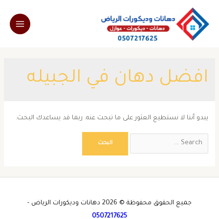
خطي
لى
Main
لمحتوى
Menu
افضل دهان في الجبيله
يبدو أننا لا نستطيع العثور على ما تبحث عنه. ربما قد يساعدك البحث.
Search
for:
جميع الحقوق محفوظة © 2026 دهانات وديكورات الرياض -
0507217625