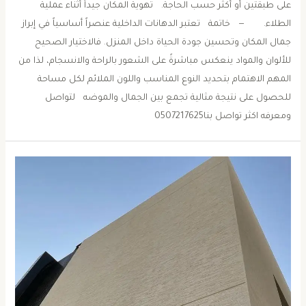
على طبقتين أو أكثر حسب الحاجة. تهوية المكان جيداً أثناء عملية
الطلاء. — خاتمة تعتبر الدهانات الداخلية عنصراً أساسياً في إبراز
جمال المكان وتحسين جودة الحياة داخل المنزل. فالاختيار الصحيح
للألوان والمواد ينعكس مباشرةً على الشعور بالراحة والانسجام، لذا من
المهم الاهتمام بتحديد النوع المناسب واللون الملائم لكل مساحة
للحصول على نتيجة مثالية تجمع بين الجمال والموضه لتواصل
ومعرفه اكثر تواصل بنا0507217625