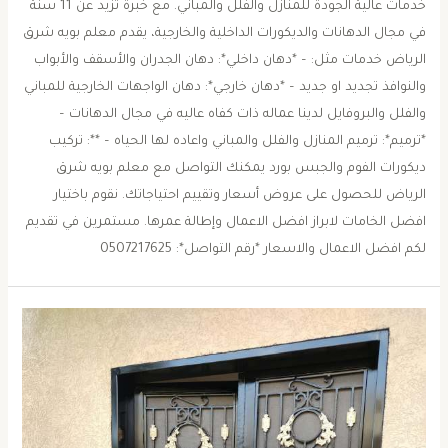
خدمات عالية الجودة للمنازل والفلل والمباني. مع خبرة تزيد عن 11 سنة
في مجال الدهانات والديكورات الداخلية والخارجية، يقدم معلم بويه شرق
الرياض خدمات مثل: – *دهان داخلي*: دهان الجدران والأسقف والأبواب
والنوافذ تجديد او جديد – *دهان خارجي*: دهان الواجهات الخارجية للمباني
والفلل والبروفايل لدينا عماله ذات كفاه عاليه في مجال الدهانات –
*ترميم*: ترميم المنازل والفلل والمباني واعاده لها الحياه – **: تركيب
ديكورات الفوم والجبس بورد يمكنك التواصل مع معلم بويه شرق
الرياض للحصول على عروض أسعار وتقييم احتياجاتك. نقوم باختيار
افضل الخامات لابراز افضل الاعمال وإطالة عمرها. مستمرين في تقديم
لكم افضل الاعمال والاسعار *رقم التواصل*: 0507217625