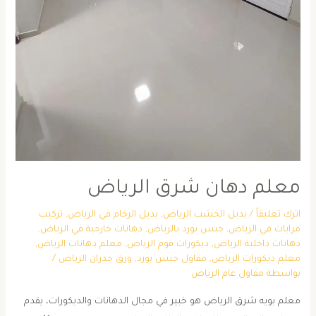
معلم دهان شرق الرياض
اترك تعليقاً
/
بديل الخشب الرياض
,
بديل الرخام في الرياض
,
تركيب
مرايات في الرياض
,
جبس بورد بالرياض
,
دهانات خارجية في الرياض
,
دهانات داخلية الرياض
,
ديكورات فوم الرياض
,
معلم دهانات الرياض
,
معلم ديكورات الرياض
,
مقاول جبس بورد
,
ورق جدران الرياض
/
بواسطة
مقاول عام الرياض
معلم بويه شرق الرياض هو خبير في مجال الدهانات والديكورات، يقدم