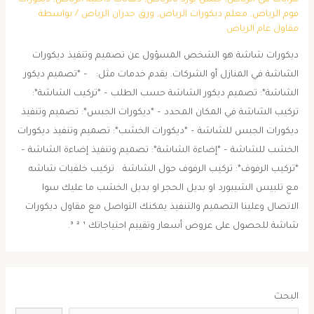
فوم الرياض
,
معلم ديكورات الرياض
,
ورق جدران الرياض
/ بواسطة
مقاول عام الرياض
ديكورات شاشة هو الشخص المسؤول عن تصميم وتنفيذ ديكورات
الشاشة في المنازل أو الشركات. يقدم خدمات مثل: – *تصميم ديكور
الشاشة*: تصميم ديكور الشاشة حسب الطلب – *تركيب الشاشة*:
تركيب الشاشة في المكان المحدد – *ديكورات الجبس*: تصميم وتنفيذ
ديكورات الجبس للشاشة – *ديكورات الخشب*: تصميم وتنفيذ ديكورات
الخشب للشاشة – *إضاءة الشاشة*: تصميم وتنفيذ إضاءة الشاشة –
*تركيب الرفوف*: تركيب الرفوف حول الشاشة تركيب خلفيات شاشه
مع تلبيس الشيبورد او بديل الحجر او بديل الخشب ما عليك سوا
الاتصال وعلينا التصميم والتنفيذ يمكنك التواصل مع مقاول ديكورات
شاشة للحصول على عروض أسعار وتقييم احتياجاتك ¹ ² ³.
البحث