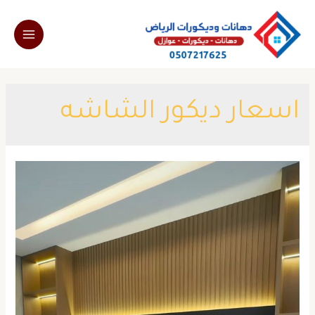
خطي
لى
Main
لمحتوى
Menu
اسعار ديكور الشاشه