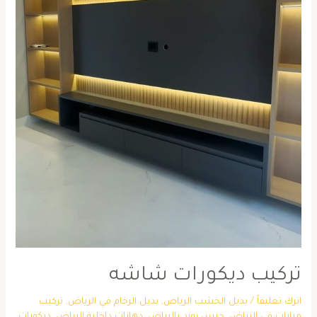
تركيب ديكورات شاشه
اترك تعليقاً
/
بديل الخشب الرياض
,
بديل الرخام في الرياض
,
تركيب
مرايات في الرياض
,
جبس بورد بالرياض
,
دهانات داخلية الرياض
,
ديكورات